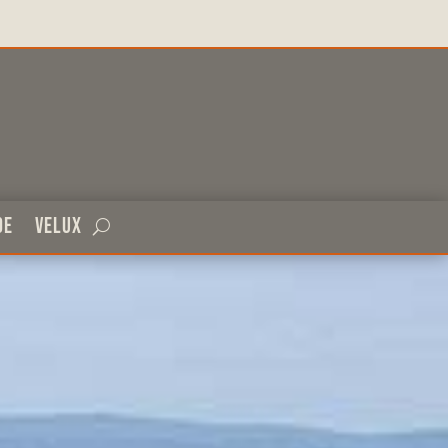
de
Velux