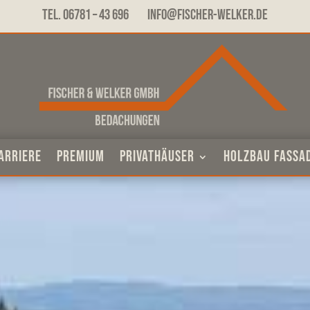
Tel. 06781 – 43 696 info@fischer-welker.de
arriere
Premium
Privathäuser
Holzbau Fassa