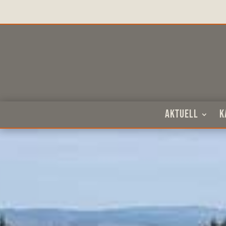
Aktuell
K