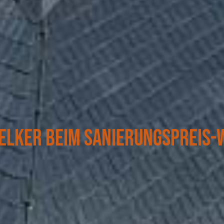
Welker beim Sanierungspreis